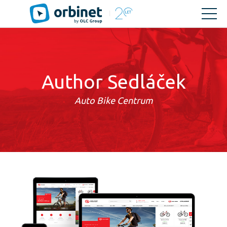
Author Sedláček
Auto Bike Centrum