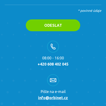
* povinné údaje
ODESLAT
08:00 - 16:00
+420 608 402 045
Pište na e-mail
info@orbinet.cz