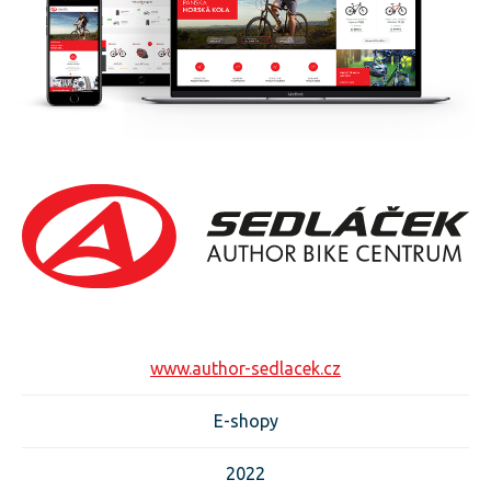
www.author-sedlacek.cz
E-shopy
2022