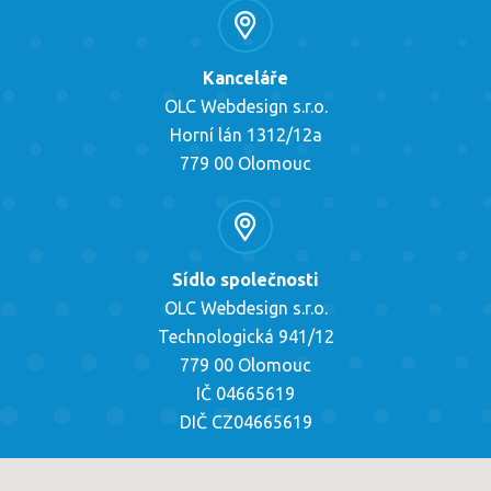
Kanceláře
OLC Webdesign s.r.o.
Horní lán 1312/12a
779 00 Olomouc
Sídlo společnosti
OLC Webdesign s.r.o.
Technologická 941/12
779 00 Olomouc
IČ 04665619
DIČ CZ04665619