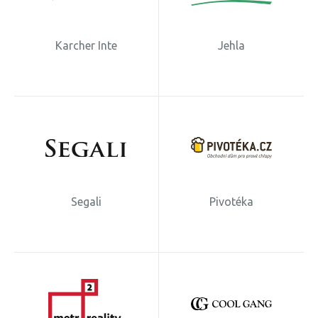
Karcher Inte
Jehla
Segali
Pivotéka