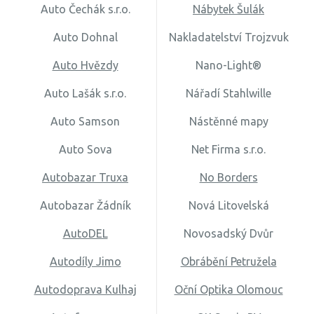
Auto Čechák s.r.o.
Nábytek Šulák
Auto Dohnal
Nakladatelství Trojzvuk
Auto Hvězdy
Nano-Light®
Auto Lašák s.r.o.
Nářadí Stahlwille
Auto Samson
Nástěnné mapy
Auto Sova
Net Firma s.r.o.
Autobazar Truxa
No Borders
Autobazar Žádník
Nová Litovelská
AutoDEL
Novosadský Dvůr
Autodíly Jimo
Obrábění Petružela
Autodoprava Kulhaj
Oční Optika Olomouc