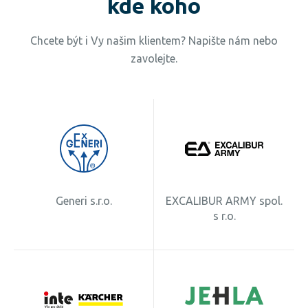
kde koho
Chcete být i Vy našim klientem? Napište nám nebo
zavolejte.
Generi s.r.o.
EXCALIBUR ARMY spol.
s r.o.