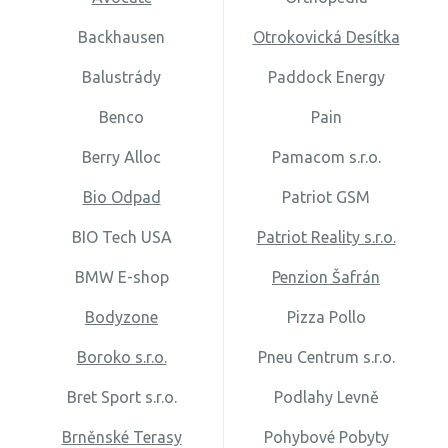
Backhausen
Otrokovická Desítka
Balustrády
Paddock Energy
Benco
Pain
Berry Alloc
Pamacom s.r.o.
Bio Odpad
Patriot GSM
BIO Tech USA
Patriot Reality s.r.o.
BMW E-shop
Penzion Šafrán
Bodyzone
Pizza Pollo
Boroko s.r.o.
Pneu Centrum s.r.o.
Bret Sport s.r.o.
Podlahy Levně
Brněnské Terasy
Pohybové Pobyty